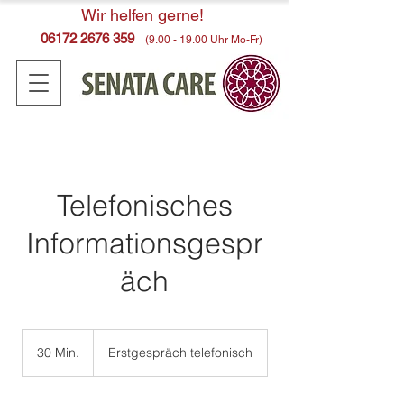
Wir helfen gerne!
06172 2676 359
(9.00 - 19.00
Uhr Mo-Fr)
Telefonisches
Informationsgespr
äch
30 Min.
3
Erstgespräch telefonisch
0
M