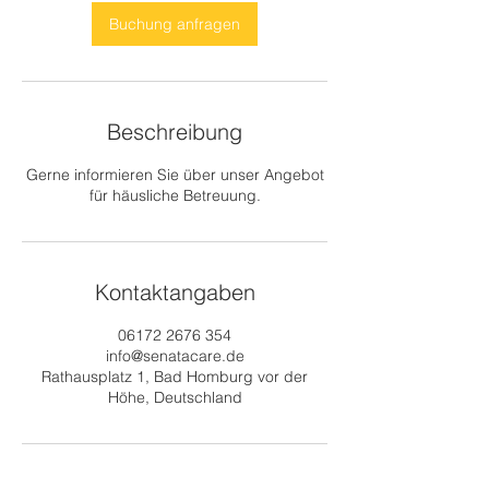
i
n
Buchung anfragen
.
Beschreibung
Gerne informieren Sie über unser Angebot
für häusliche Betreuung.
Kontaktangaben
06172 2676 354
info@senatacare.de
Rathausplatz 1, Bad Homburg vor der
Höhe, Deutschland